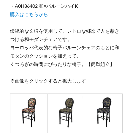
・A0H86402 和×バルーンハイK
購入はこちらから
伝統的な文様を使用して、レトロな郷愁で人を惹き
つける和モダンチェアです。
ヨーロッバ代表的な椅子バルーンチェアのもとに和
モダンのクッションを加えって、
くつろぎの時間にぴったりな椅子。【簡単組立】
※画像をクリックすると拡大します