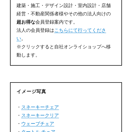
建築・施工・デザイン設計・室内設計・店舗
経営・不動産関係者様やその他の法人向けの
超お得な
会員登録案内です。
法人の会員登録は
こちらにて行ってくださ
い
。
※クリックすると自社オンライショップへ移
動します。
イメージ写真
・
スネーキーチェア
・
スネーキークリア
・
ウェーブチェア