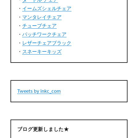
・
タートル チェア
・
イームズシェルチェア
・
マンタレイチェア
・
チューブチェア
・
パッチワークチェア
・
レザーチェアブラック
・
スネーキーキッズ
Tweets by inkc_com
ブログ更新しました★