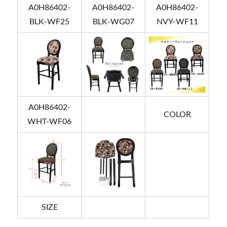
A0H86402-
A0H86402-
A0H86402-
BLK-WF25
BLK-WG07
NVY-WF11
A0H86402-
COLOR
WHT-WF06
SIZE