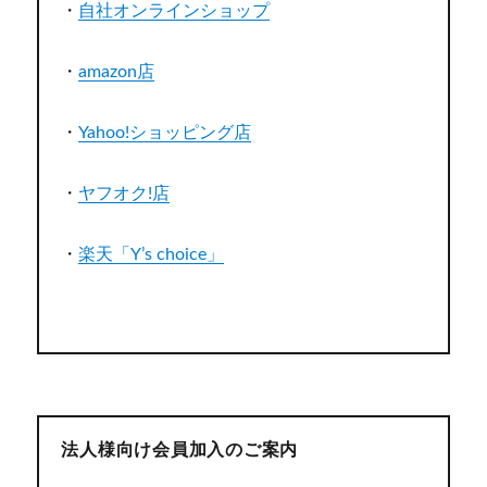
・
自社オンラインショップ
・
amazon店
・
Yahoo!ショッピング店
・
ヤフオク!店
・
楽天「Y’s choice」
法人様向け会員加入のご案内