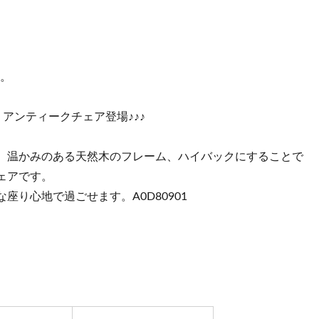
ム。
アンティークチェア登場♪♪♪
、温かみのある天然木のフレーム、ハイバックにすることで
ェアです。
り心地で過ごせます。A0D80901