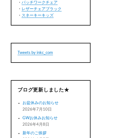
・
パッチワークチェア
・
レザーチェアブラック
・
スネーキーキッズ
Tweets by inkc_com
ブログ更新しました★
お盆休みのお知らせ
2026年7月10日
GWお休みお知らせ
2026年4月8日
新年のご挨拶