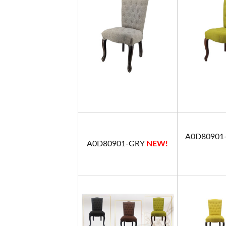
A0D8090
A0D80901-GRY
NEW!