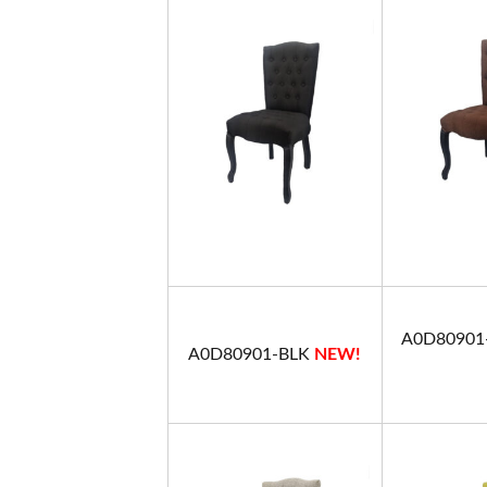
A0D8090
A0D80901-BLK
NEW!