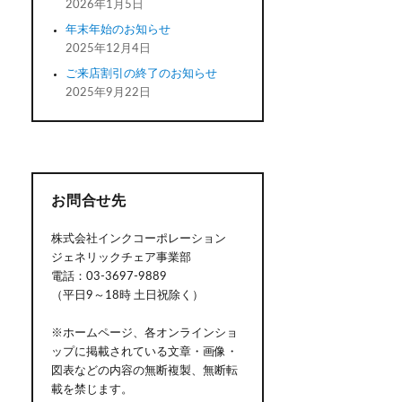
2026年1月5日
年末年始のお知らせ
2025年12月4日
ご来店割引の終了のお知らせ
2025年9月22日
お問合せ先
株式会社インクコーポレーション
ジェネリックチェア事業部
電話：03-3697-9889
（平日9～18時 土日祝除く）
※ホームページ、各オンラインショ
ップに掲載されている文章・画像・
図表などの内容の無断複製、無断転
載を禁じます。