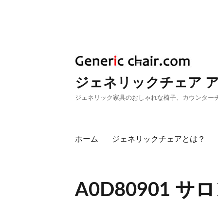
ジェネリックチェア 
ジェネリック家具のおしゃれな椅子、カウンター
ホーム
ジェネリックチェアとは？
A0D80901 