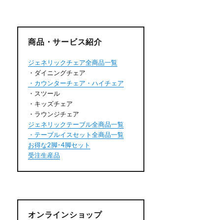
商品・サービス紹介
ジェネリックチェア全商品一覧
・ダイニングチェア
・カウンターチェア・ハイチェア
・スツール
・キッズチェア
・ラウンジチェア
ジェネリックテーブル全商品一覧
・テーブルイスセット全商品一覧
お得な2脚･4脚セット
受注生産品
オンラインショップ