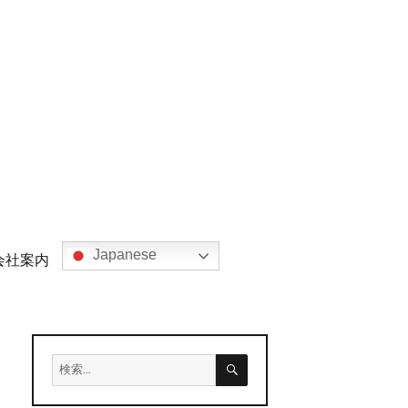
Japanese
会社案内
検
検
索
索: