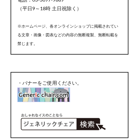
電話：03-3697-9889
（平日9～18時 土日祝除く）
※ホームページ、各オンラインショップに掲載されてい
る文章・画像・図表などの内容の無断複製、無断転載を
禁じます。
・バナーをご使用ください。