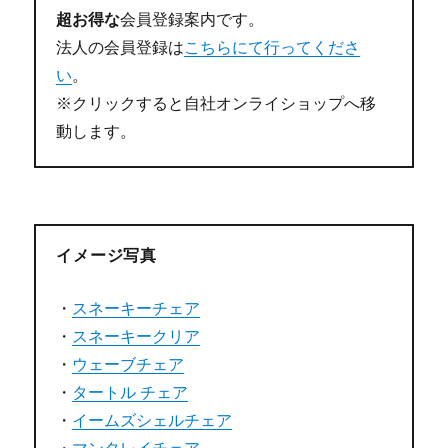
超お得な
会員登録案内です。
法人の会員登録は
こちらにて行ってくださ
い
。
※クリックすると自社オンライショップへ移
動します。
イメージ写真
・
スネーキーチェア
・
スネーキークリア
・
ウェーブチェア
・
タートル チェア
・
イームズシェルチェア