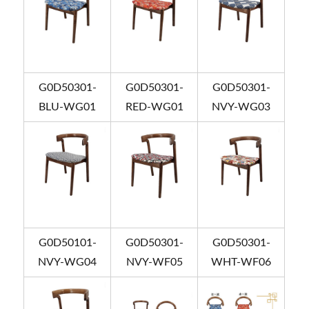
G0D50301-
G0D50301-
G0D50301-
BLU-WG01
RED-WG01
NVY-WG03
G0D50101-
G0D50301-
G0D50301-
NVY-WG04
NVY-WF05
WHT-WF06