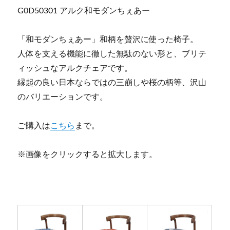
G0D50301 アルク和モダンちぇあー
「和モダンちぇあー」和柄を贅沢に使った椅子。
人体を支える機能に徹した無駄のない形と、ブリテ
ィッシュなアルクチェアです。
縁起の良い日本ならではの三崩しや桜の柄等、沢山
のバリエーションです。
ご購入は
こちら
まで。
※画像をクリックすると拡大します。​