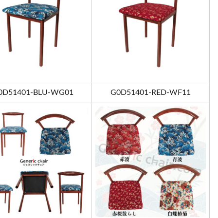
0D51401-BLU-WG01
G0D51401-RED-WF11