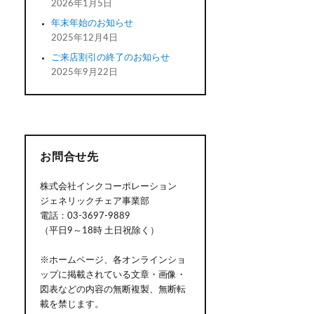
2026年1月5日
年末年始のお知らせ
2025年12月4日
ご来店割引の終了のお知らせ
2025年9月22日
お問合せ先
株式会社インクコーポレーション
ジェネリックチェア事業部
電話：03-3697-9889
（平日9～18時 土日祝除く）
※ホームページ、各オンラインショ
ップに掲載されている文章・画像・
図表などの内容の無断複製、無断転
載を禁じます。