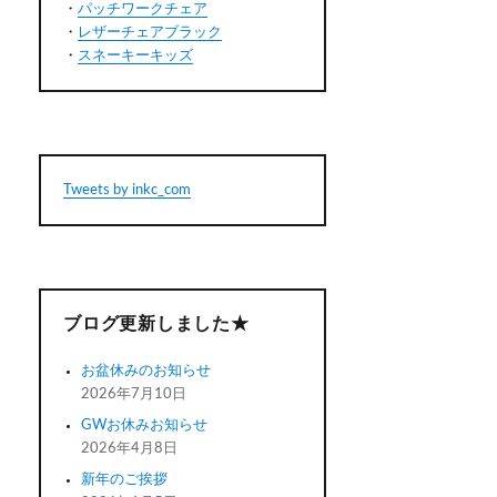
・
パッチワークチェア
・
レザーチェアブラック
・
スネーキーキッズ
Tweets by inkc_com
ブログ更新しました★
お盆休みのお知らせ
2026年7月10日
GWお休みお知らせ
2026年4月8日
新年のご挨拶