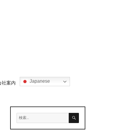
Japanese
会社案内
検
検
索
索: