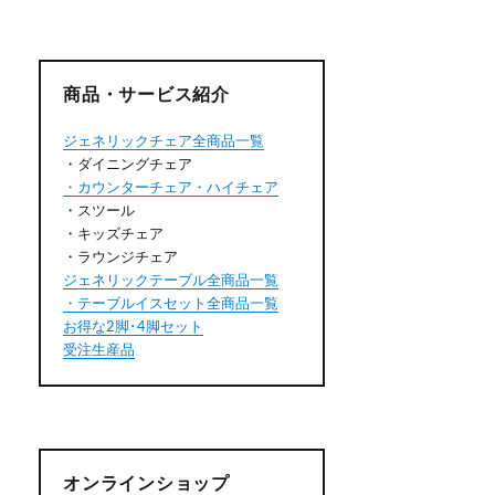
商品・サービス紹介
ジェネリックチェア全商品一覧
・ダイニングチェア
・カウンターチェア・ハイチェア
・スツール
・キッズチェア
・ラウンジチェア
ジェネリックテーブル全商品一覧
・テーブルイスセット全商品一覧
お得な2脚･4脚セット
受注生産品
オンラインショップ