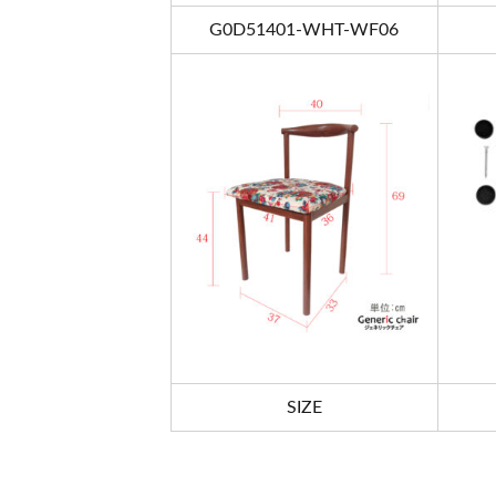
G0D51401-WHT-WF06
SIZE