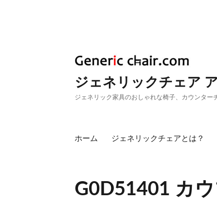
ジェネリックチェア 
ジェネリック家具のおしゃれな椅子、カウンター
ホーム
ジェネリックチェアとは？
G0D51401 