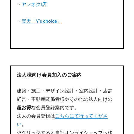
・
ヤフオク!店
・
楽天「Y’s choice」
法人様向け会員加入のご案内
建築・施工・デザイン設計・室内設計・店舗
経営・不動産関係者様やその他の法人向けの
超お得な
会員登録案内です。
法人の会員登録は
こちらにて行ってくださ
い
。
※クリックすると自社オンライショップへ移