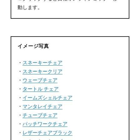
動します。
イメージ写真
・
スネーキーチェア
・
スネーキークリア
・
ウェーブチェア
・
タートル チェア
・
イームズシェルチェア
・
マンタレイチェア
・
チューブチェア
・
パッチワークチェア
・
レザーチェアブラック